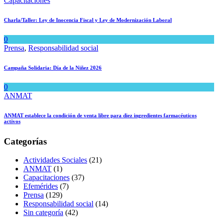
Capacitaciones
Charla/Taller: Ley de Inocencia Fiscal y Ley de Modernización Laboral
0
Prensa
,
Responsabilidad social
Campaña Solidaria: Día de la Niñez 2026
0
ANMAT
ANMAT establece la condición de venta libre para diez ingredientes farmacéuticos
activos
Categorías
Actividades Sociales
(21)
ANMAT
(1)
Capacitaciones
(37)
Efemérides
(7)
Prensa
(129)
Responsabilidad social
(14)
Sin categoría
(42)