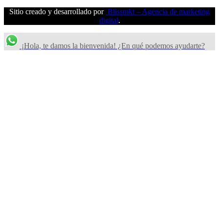
Sitio creado y desarrollado por
Blissmkt – Agencia de marketing
digital
.
¡Hola, te damos la bienvenida! ¿En qué podemos ayudarte?