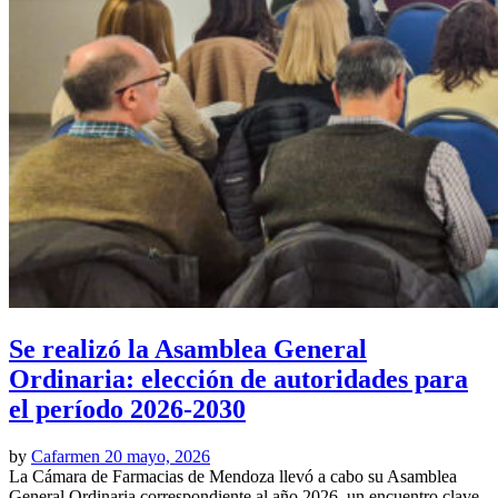
Se realizó la Asamblea General
Ordinaria: elección de autoridades para
el período 2026-2030
by
Cafarmen
20 mayo, 2026
La Cámara de Farmacias de Mendoza llevó a cabo su Asamblea
General Ordinaria correspondiente al año 2026, un encuentro clave