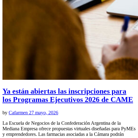
Ya están abiertas las inscripciones para
los Programas Ejecutivos 2026 de CAME
by
Cafarmen
27 mayo, 2026
La Escuela de Negocios de la Confederación Argentina de la
Mediana Empresa ofrece propuestas virtuales diseñadas para PyMEs
y emprendedores. Las farmacias asociadas a la Cámara podrán