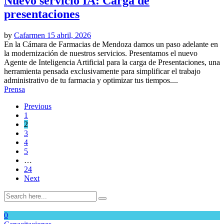
Nuevo servicio IA: Carga de
presentaciones
by
Cafarmen
15 abril, 2026
En la Cámara de Farmacias de Mendoza damos un paso adelante en
la modernización de nuestros servicios. Presentamos el nuevo
Agente de Inteligencia Artificial para la carga de Presentaciones, una
herramienta pensada exclusivamente para simplificar el trabajo
administrativo de tu farmacia y optimizar tus tiempos....
Prensa
Previous
1
2
3
4
5
…
24
Next
0