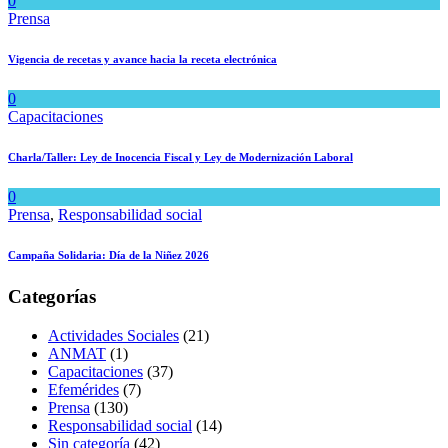
0
Prensa
Vigencia de recetas y avance hacia la receta electrónica
0
Capacitaciones
Charla/Taller: Ley de Inocencia Fiscal y Ley de Modernización Laboral
0
Prensa
,
Responsabilidad social
Campaña Solidaria: Día de la Niñez 2026
Categorías
Actividades Sociales
(21)
ANMAT
(1)
Capacitaciones
(37)
Efemérides
(7)
Prensa
(130)
Responsabilidad social
(14)
Sin categoría
(42)