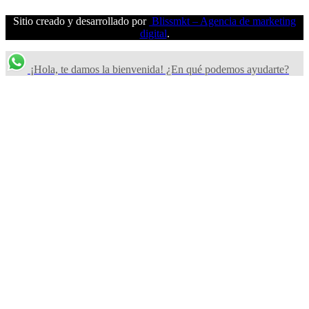
Sitio creado y desarrollado por
Blissmkt – Agencia de marketing
digital
.
¡Hola, te damos la bienvenida! ¿En qué podemos ayudarte?