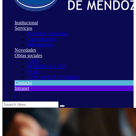
Institucional
Servicios
Acuerdos y paritarias
Capacitaciones
Más servicios
Novedades
Obras sociales
OSEP
PREPAGAS Y ART
PAMI
OTROS PRESTADORES
Contacto
Intranet