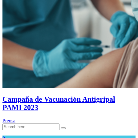
Campaña de Vacunación Antigripal
PAMI 2023
Prensa