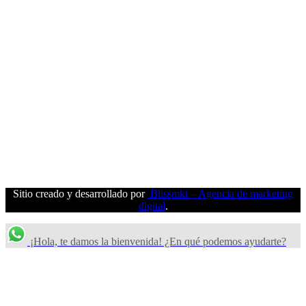
Sitio creado y desarrollado por
Blissmkt – Agencia de marketing
digital
.
¡Hola, te damos la bienvenida! ¿En qué podemos ayudarte?