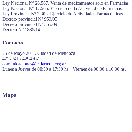
Ley Nacional Nº 26.567. Venta de medicamentos solo en Farmacias
Ley Nacional Nº 17.565. Ejercicio de la Actividad de Farmacias
Ley Provincial Nº 7.303. Ejercicio de Actividades Farmacéuticas
Decreto provincial Nº 959/05
Decreto provincial Nº 355/09
Decreto N° 1886/14
Contacto
25 de Mayo 2011, Ciudad de Mendoza
4257741 / 4294567
comunicaciones@cafarmen.org.ar
Lunes a Jueves de 08:30 a 17:30 hs. | Viernes de 08:30 a 16:30 hs.
Mapa