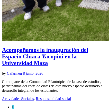
Acompañamos la inauguración del
Espacio Chiara Yacopini en la
Universidad Maza
by
Cafarmen
8 junio, 2026
Como parte de la Comunidad Filantrópica de la casa de estudios,
participamos del corte de cintas de este nuevo espacio destinado al
desarrollo integral de los estudiantes.
Actividades Sociales
,
Responsabilidad social
1