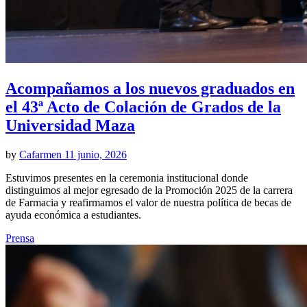
Acompañamos a los nuevos graduados en
el 43ª Acto de Colación de Grados de la
Universidad Maza
by
Cafarmen
11 junio, 2026
Estuvimos presentes en la ceremonia institucional donde
distinguimos al mejor egresado de la Promoción 2025 de la carrera
de Farmacia y reafirmamos el valor de nuestra política de becas de
ayuda económica a estudiantes.
Prensa