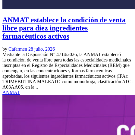
ANMAT establece la condición de venta
libre para diez ingredientes
farmacéuticos activos
by
Cafarmen
28 julio, 2026
Mediante la Disposición N° 4714/2026, la ANMAT estableció
la condición de venta libre para todas las especialidades medicinales
inscriptas en el Registro de Especialidades Medicinales (REM) que
contengan, en las concentraciones y formas farmacéuticas
aprobadas, los siguientes ingredientes farmacéuticos activos (IFA):
TRIMEBUTINA MALEATO como monodroga, clasificación ATC:
A03AA05, en la...
ANMAT