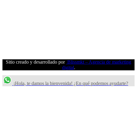
Sitio creado y desarrollado por
Blissmkt – Agencia de marketing
digital
.
¡Hola, te damos la bienvenida! ¿En qué podemos ayudarte?