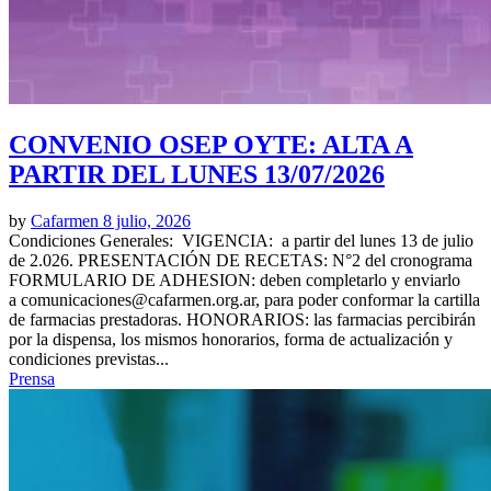
CONVENIO OSEP OYTE: ALTA A
PARTIR DEL LUNES 13/07/2026
by
Cafarmen
8 julio, 2026
Condiciones Generales: VIGENCIA: a partir del lunes 13 de julio
de 2.026. PRESENTACIÓN DE RECETAS: N°2 del cronograma
FORMULARIO DE ADHESION: deben completarlo y enviarlo
a comunicaciones@cafarmen.org.ar, para poder conformar la cartilla
de farmacias prestadoras. HONORARIOS: las farmacias percibirán
por la dispensa, los mismos honorarios, forma de actualización y
condiciones previstas...
Prensa