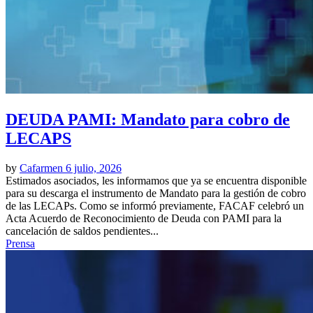
DEUDA PAMI: Mandato para cobro de
LECAPS
by
Cafarmen
6 julio, 2026
Estimados asociados, les informamos que ya se encuentra disponible
para su descarga el instrumento de Mandato para la gestión de cobro
de las LECAPs. Como se informó previamente, FACAF celebró un
Acta Acuerdo de Reconocimiento de Deuda con PAMI para la
cancelación de saldos pendientes...
Prensa