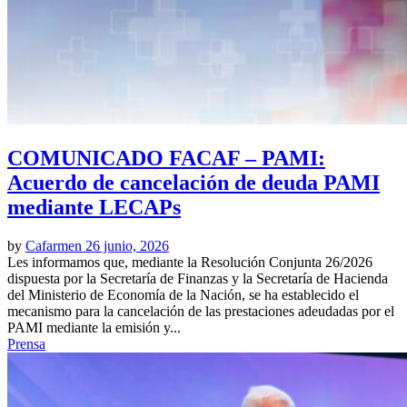
COMUNICADO FACAF – PAMI:
Acuerdo de cancelación de deuda PAMI
mediante LECAPs
by
Cafarmen
26 junio, 2026
Les informamos que, mediante la Resolución Conjunta 26/2026
dispuesta por la Secretaría de Finanzas y la Secretaría de Hacienda
del Ministerio de Economía de la Nación, se ha establecido el
mecanismo para la cancelación de las prestaciones adeudadas por el
PAMI mediante la emisión y...
Prensa