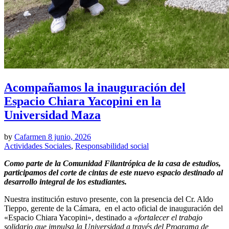
Acompañamos la inauguración del
Espacio Chiara Yacopini en la
Universidad Maza
by
Cafarmen
8 junio, 2026
Actividades Sociales
,
Responsabilidad social
Como parte de la Comunidad Filantrópica de la casa de estudios,
participamos del corte de cintas de este nuevo espacio destinado al
desarrollo integral de los estudiantes.
Nuestra institución estuvo presente, con la presencia del Cr. Aldo
Tieppo, gerente de la Cámara, en el acto oficial de inauguración del
«Espacio Chiara Yacopini», destinado a
«fortalecer el trabajo
solidario que impulsa la Universidad a través del Programa de