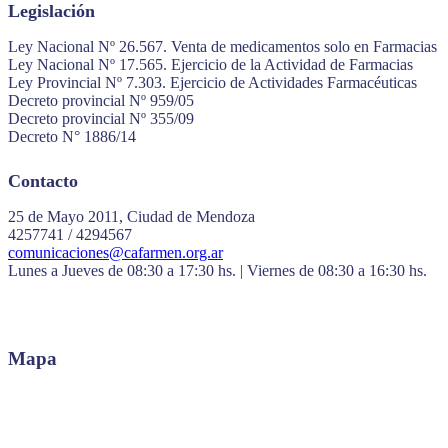
Legislación
Ley Nacional Nº 26.567. Venta de medicamentos solo en Farmacias
Ley Nacional Nº 17.565. Ejercicio de la Actividad de Farmacias
Ley Provincial Nº 7.303. Ejercicio de Actividades Farmacéuticas
Decreto provincial Nº 959/05
Decreto provincial Nº 355/09
Decreto N° 1886/14
Contacto
25 de Mayo 2011, Ciudad de Mendoza
4257741 / 4294567
comunicaciones@cafarmen.org.ar
Lunes a Jueves de 08:30 a 17:30 hs. | Viernes de 08:30 a 16:30 hs.
Mapa