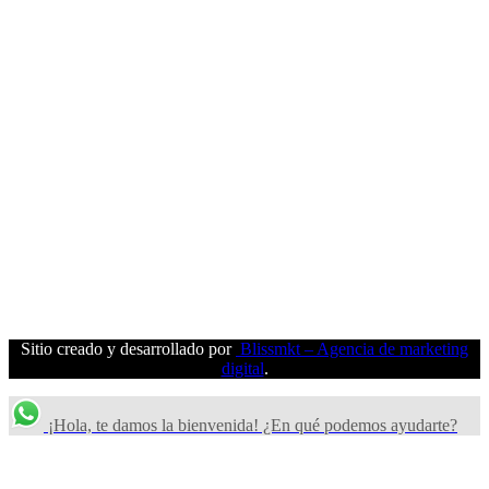
Sitio creado y desarrollado por
Blissmkt – Agencia de marketing
digital
.
¡Hola, te damos la bienvenida! ¿En qué podemos ayudarte?