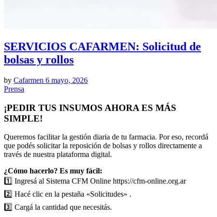
SERVICIOS CAFARMEN: Solicitud de
bolsas y rollos
by
Cafarmen
6 mayo, 2026
Prensa
¡PEDIR TUS INSUMOS AHORA ES MÁS
SIMPLE!
Queremos facilitar la gestión diaria de tu farmacia. Por eso, recordá
que podés solicitar la reposición de bolsas y rollos directamente a
través de nuestra plataforma digital.
¿Cómo hacerlo? Es muy fácil:
1️⃣ Ingresá al Sistema CFM Online https://cfm-online.org.ar
2️⃣ Hacé clic en la pestaña «Solicitudes» .
3️⃣ Cargá la cantidad que necesitás.