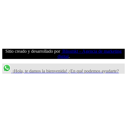
Sitio creado y desarrollado por
Blissmkt – Agencia de marketing
digital
.
¡Hola, te damos la bienvenida! ¿En qué podemos ayudarte?