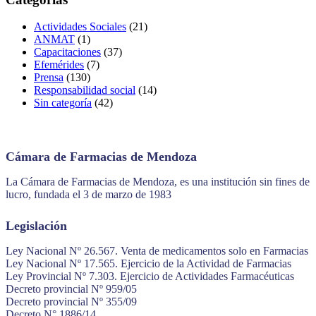
Actividades Sociales
(21)
ANMAT
(1)
Capacitaciones
(37)
Efemérides
(7)
Prensa
(130)
Responsabilidad social
(14)
Sin categoría
(42)
Cámara de Farmacias de Mendoza
La Cámara de Farmacias de Mendoza, es una institución sin fines de
lucro, fundada el 3 de marzo de 1983
Legislación
Ley Nacional Nº 26.567. Venta de medicamentos solo en Farmacias
Ley Nacional Nº 17.565. Ejercicio de la Actividad de Farmacias
Ley Provincial Nº 7.303. Ejercicio de Actividades Farmacéuticas
Decreto provincial Nº 959/05
Decreto provincial Nº 355/09
Decreto N° 1886/14