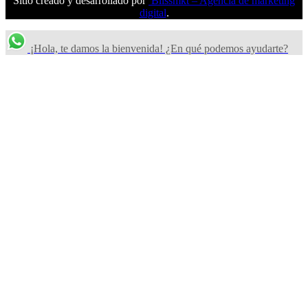
Sitio creado y desarrollado por
Blissmkt – Agencia de marketing
digital
.
¡Hola, te damos la bienvenida! ¿En qué podemos ayudarte?