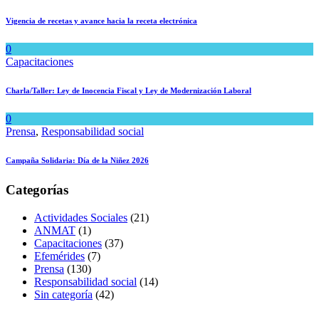
Vigencia de recetas y avance hacia la receta electrónica
0
Capacitaciones
Charla/Taller: Ley de Inocencia Fiscal y Ley de Modernización Laboral
0
Prensa
,
Responsabilidad social
Campaña Solidaria: Día de la Niñez 2026
Categorías
Actividades Sociales
(21)
ANMAT
(1)
Capacitaciones
(37)
Efemérides
(7)
Prensa
(130)
Responsabilidad social
(14)
Sin categoría
(42)