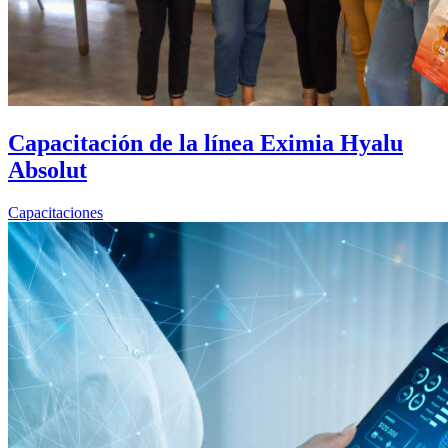
Capacitación de la línea Eximia Hyalu
Absolut
Capacitaciones