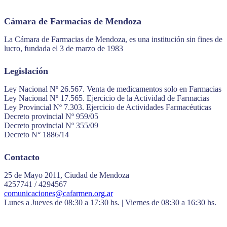
Cámara de Farmacias de Mendoza
La Cámara de Farmacias de Mendoza, es una institución sin fines de
lucro, fundada el 3 de marzo de 1983
Legislación
Ley Nacional Nº 26.567. Venta de medicamentos solo en Farmacias
Ley Nacional Nº 17.565. Ejercicio de la Actividad de Farmacias
Ley Provincial Nº 7.303. Ejercicio de Actividades Farmacéuticas
Decreto provincial Nº 959/05
Decreto provincial Nº 355/09
Decreto N° 1886/14
Contacto
25 de Mayo 2011, Ciudad de Mendoza
4257741 / 4294567
comunicaciones@cafarmen.org.ar
Lunes a Jueves de 08:30 a 17:30 hs. | Viernes de 08:30 a 16:30 hs.