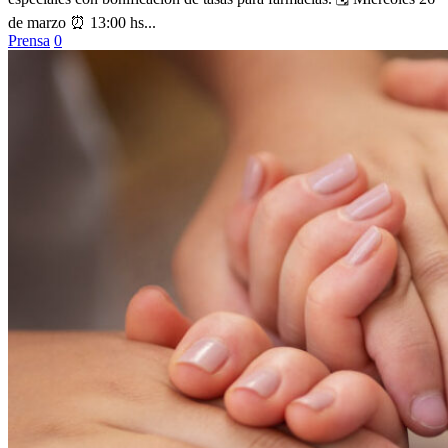
de marzo ⏰ 13:00 hs...
Prensa
0