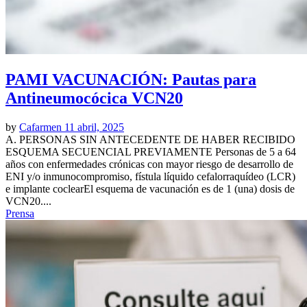
PAMI VACUNACIÓN: Pautas para
Antineumocócica VCN20
by
Cafarmen
11 abril, 2025
A. PERSONAS SIN ANTECEDENTE DE HABER RECIBIDO
ESQUEMA SECUENCIAL PREVIAMENTE Personas de 5 a 64
años con enfermedades crónicas con mayor riesgo de desarrollo de
ENI y/o inmunocompromiso, fístula líquido cefalorraquídeo (LCR)
e implante coclearEl esquema de vacunación es de 1 (una) dosis de
VCN20....
Prensa