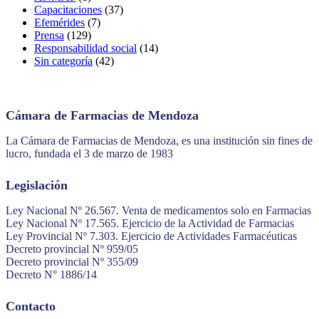
Capacitaciones
(37)
Efemérides
(7)
Prensa
(129)
Responsabilidad social
(14)
Sin categoría
(42)
Cámara de Farmacias de Mendoza
La Cámara de Farmacias de Mendoza, es una institución sin fines de
lucro, fundada el 3 de marzo de 1983
Legislación
Ley Nacional Nº 26.567. Venta de medicamentos solo en Farmacias
Ley Nacional Nº 17.565. Ejercicio de la Actividad de Farmacias
Ley Provincial Nº 7.303. Ejercicio de Actividades Farmacéuticas
Decreto provincial Nº 959/05
Decreto provincial Nº 355/09
Decreto N° 1886/14
Contacto