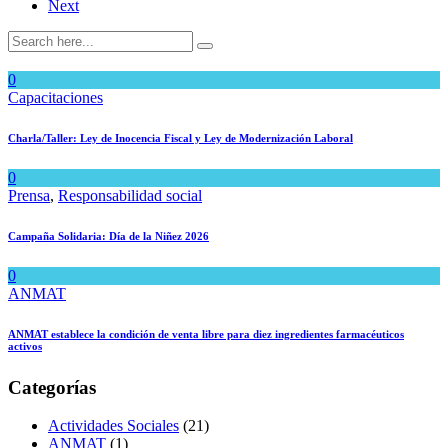
Next
0
Capacitaciones
Charla/Taller: Ley de Inocencia Fiscal y Ley de Modernización Laboral
0
Prensa
,
Responsabilidad social
Campaña Solidaria: Día de la Niñez 2026
0
ANMAT
ANMAT establece la condición de venta libre para diez ingredientes farmacéuticos
activos
Categorías
Actividades Sociales
(21)
ANMAT
(1)