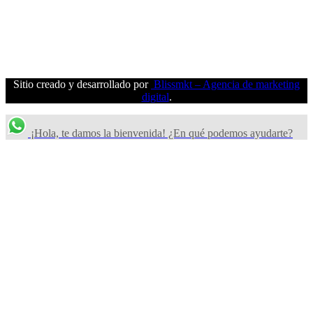
Sitio creado y desarrollado por
Blissmkt – Agencia de marketing
digital
.
¡Hola, te damos la bienvenida! ¿En qué podemos ayudarte?