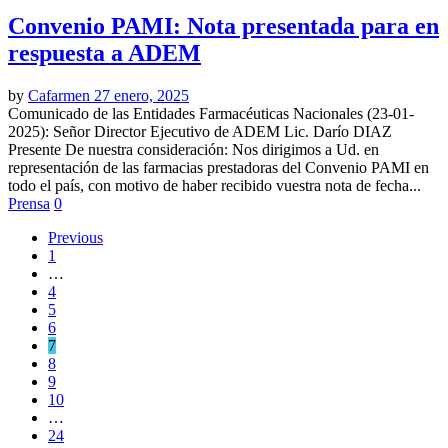
Convenio PAMI: Nota presentada para en
respuesta a ADEM
by
Cafarmen
27 enero, 2025
Comunicado de las Entidades Farmacéuticas Nacionales (23-01-
2025): Señor Director Ejecutivo de ADEM Lic. Darío DIAZ
Presente De nuestra consideración: Nos dirigimos a Ud. en
representación de las farmacias prestadoras del Convenio PAMI en
todo el país, con motivo de haber recibido vuestra nota de fecha...
Prensa
0
Previous
1
…
4
5
6
7
8
9
10
…
24