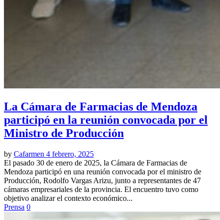
La Cámara de Farmacias de Mendoza
participó en la reunión convocada por el
Ministro de Producción
by
Cafarmen
4 febrero, 2025
El pasado 30 de enero de 2025, la Cámara de Farmacias de
Mendoza participó en una reunión convocada por el ministro de
Producción, Rodolfo Vargas Arizu, junto a representantes de 47
cámaras empresariales de la provincia. El encuentro tuvo como
objetivo analizar el contexto económico...
Prensa
0